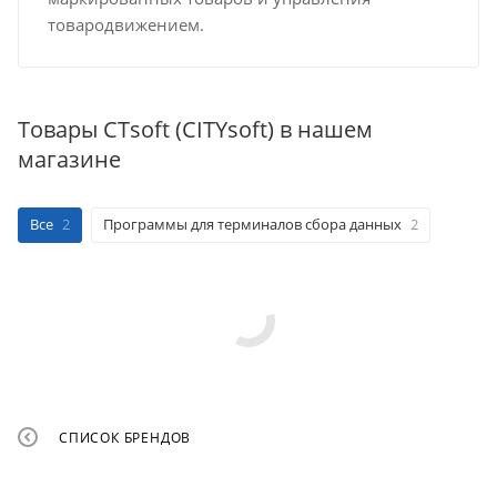
товародвижением.
Товары CTsoft (CITYsoft) в нашем
магазине
Все
2
Программы для терминалов сбора данных
2
СПИСОК БРЕНДОВ