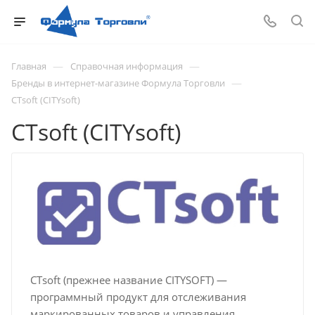
—
—
Главная
Справочная информация
—
Бренды в интернет-магазине Формула Торговли
CTsoft (CITYsoft)
CTsoft (CITYsoft)
СTsoft (прежнее название CITYSOFT) —
программный продукт для отслеживания
маркированных товаров и управления