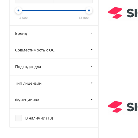
2 500
18 000
Бренд
Совместимость с ОС
Подходит для
Тип лицензии
Функционал
В наличии (
13
)