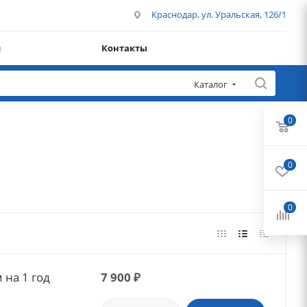
Краснодар, ул. Уральская, 126/1
и
Контакты
Каталог
0
0
0
 на 1 год
7 900
₽