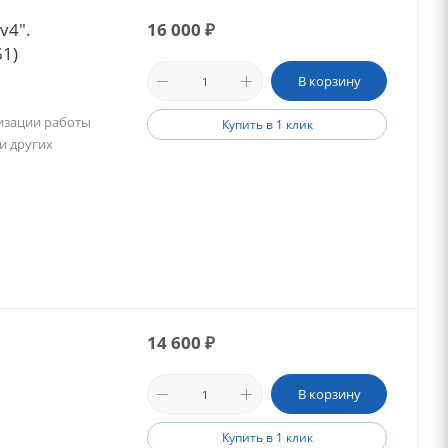
v4".
16 000
₽
1)
В корзину
тизации работы
Купить в 1 клик
 и других
14 600
₽
В корзину
Купить в 1 клик