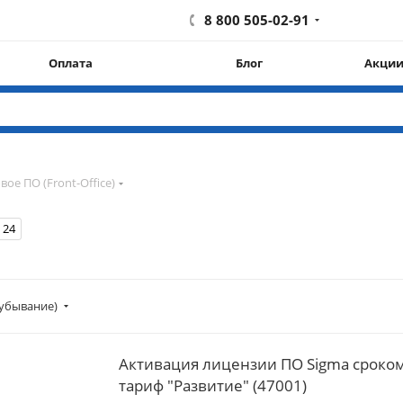
8 800 505-02-91
Оплата
Блог
Акци
вое ПО (Front-Office)
24
убывание)
Активация лицензии ПО Sigma сроком
тариф "Развитие" (47001)