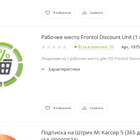
В избранное
Сравнить
Рабочее место Frontol Discount Unit (1 
Есть в наличии
: 10
Арт.: 197
Лицензия на 1 рабочее место для ПО Frontol Discoun
Характеристики
В избранное
Сравнить
Подписка на Штрих-М: Кассир 5 (365 
(АА-00000874)