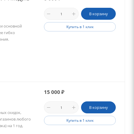
В корзину
ти основной
Купить в 1 клик
ее гибко
ения.
15 000
₽
В корзину
ных скидок,
агазинов любого
Купить в 1 клик
а) на 1 год.