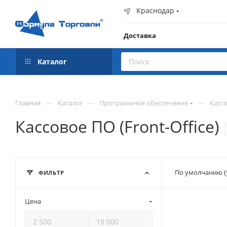
Краснодар
Доставка
Каталог
—
—
—
Главная
Каталог
Программное обеспечение
Кассо
Кассовое ПО (Front-Office)
По умолчанию (
ФИЛЬТР
Цена