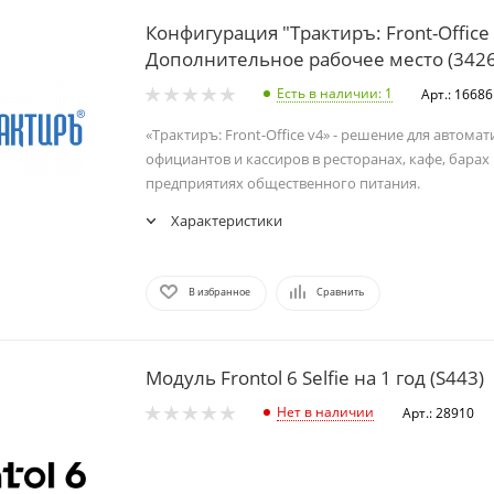
Конфигурация "Трактиръ: Front-Office 
Дополнительное рабочее место (3426
Есть в наличии
: 1
Арт.: 16686
«Трактиръ: Front-Office v4» - решение для автома
официантов и кассиров в ресторанах, кафе, барах
предприятиях общественного питания.
Характеристики
В избранное
Сравнить
Модуль Frontol 6 Selfie на 1 год (S443)
Нет в наличии
Арт.: 28910