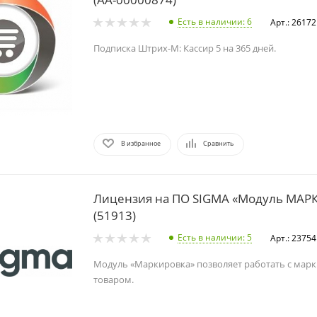
Есть в наличии
: 6
Арт.: 26172
Подписка Штрих-М: Кассир 5 на 365 дней.
В избранное
Сравнить
Лицензия на ПО SIGMA «Модуль МАР
(51913)
Есть в наличии
: 5
Арт.: 23754
Модуль «Маркировка» позволяет работать с ма
товаром.