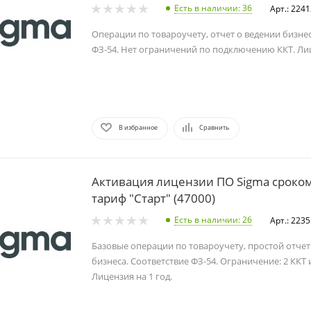
Есть в наличии
: 36
Арт.: 224
Операции по товароучету, отчет о ведении бизнес
ФЗ-54. Нет ограничений по подключению ККТ. Лиц
В избранное
Сравнить
Активация лицензии ПО Sigma сроком
тариф "Старт" (47000)
Есть в наличии
: 26
Арт.: 223
Базовые операции по товароучету, простой отчет
бизнеса. Соответствие ФЗ-54. Ограничение: 2 ККТ 
Лицензия на 1 год.