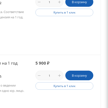
В корзину
12
а. Соответствие
Купить в 1 клик
ензия на 1 год.
 на 1 год
5 900
₽
В корзину
55
 о ведении
Купить в 1 клик
и одно юр. лицо.