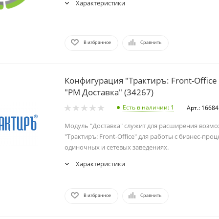
Характеристики
В избранное
Сравнить
Конфигурация "Трактиръ: Front-Office
"РМ Доставка" (34267)
Есть в наличии
: 1
Арт.: 16684
Модуль "Доставка" служит для расширения возм
"Трактиръ: Front-Office" для работы с бизнес-проц
одиночных и сетевых заведениях.
Характеристики
В избранное
Сравнить