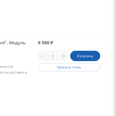
 v4". Модуль
6 500
₽
В корзину
ожностей
Купить в 1 клик
ессом доставки в