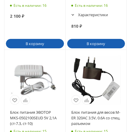
Вт)
Есть в наличии
: 16
Есть в наличии
: 16
Характеристики
2 100
₽
810
₽
В корзину
В корзину
Блок питания ЭВОТОР
Блок питания для весов M-
MKS-0502100SEUD 5V 2,1A
ER 320АС 3.5V, 0.6A со спец.
(ст-7.3, ст-10)
разъемом
Есть в наличии
: 15
Есть в наличии
: 15