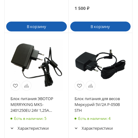
1 500
₽
В корзину
В корзину
Блок питания ЭВОТОР
Блок питания для весов
MERRYKING MKS-
Меркурий 5V/2A P-050B
2401250EU 24V 1,25A
STH
Rev.001 (ст-7.2)
Есть в наличии
: 5
Есть в наличии
: 4
Характеристики
Характеристики