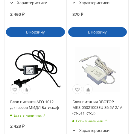
Характеристики
Характеристики
2 460
₽
870
₽
В корзину
В корзину
Блок питания AEO-1012
Блок питания ЭВОТОР
для весов МИДЛ Батискаф
MKS-0502100SEU-36 5V 2,1A
(ст-511, ст-5i)
Есть в наличии
: 7
Есть в наличии
: 5
2 428
₽
Характеристики