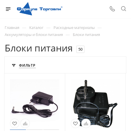
—
—
—
Главная
Каталог
Расходные материалы
—
Аккумуляторы и блоки питания
Блоки питания
Блоки питания
50
ФИЛЬТР