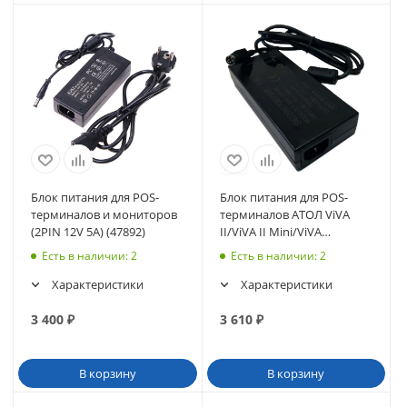
Блок питания для POS-
Блок питания для POS-
терминалов и мониторов
терминалов АТОЛ ViVA
(2PIN 12V 5A) (47892)
II/ViVA II Mini/ViVA
Smart/Optima (4PIN 12V
Есть в наличии
: 2
Есть в наличии
: 2
7A) (47891)
Характеристики
Характеристики
3 400
₽
3 610
₽
В корзину
В корзину