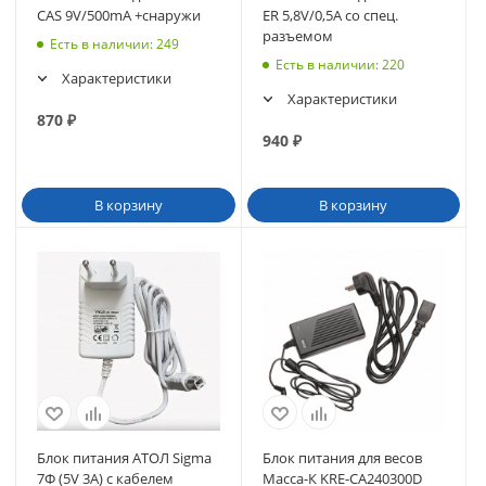
CAS 9V/500mA +снаружи
ER 5,8V/0,5A со спец.
разъемом
Есть в наличии
: 249
Есть в наличии
: 220
Характеристики
Характеристики
870
₽
940
₽
В корзину
В корзину
Блок питания АТОЛ Sigma
Блок питания для весов
7Ф (5V 3A) с кабелем
Масса-К KRE-CA240300D