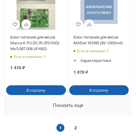
Блок питания для весов
Блок питания для весов
Масса-К PU-DC-RI (RS/IND)
MASter MSWE (8V 1000mA)
Мк5.087.006 (41682)
Есть в наличии
: 1
Есть в наличии
: 1
Характеристики
1 410
₽
1 070
₽
В корзину
В корзину
Показать еще
1
2