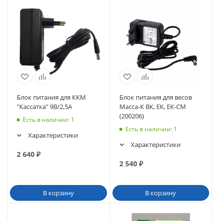
Блок питания для ККМ
Блок питания для весов
"Кассатка" 9В/2,5А
Масса-К ВК, ЕК, ЕК-СМ
(200206)
Есть в наличии
: 1
Есть в наличии
: 1
Характеристики
Характеристики
2 640
₽
2 540
₽
В корзину
В корзину