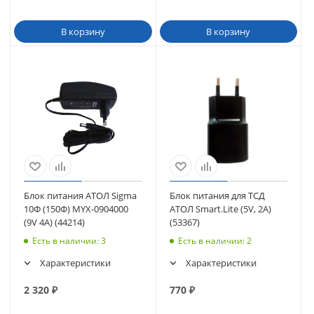
В корзину
В корзину
Блок питания АТОЛ Sigma
Блок питания для ТСД
10Ф (150Ф) MYX-0904000
АТОЛ Smart.Lite (5V, 2A)
(9V 4A) (44214)
(53367)
Есть в наличии
: 3
Есть в наличии
: 2
Характеристики
Характеристики
2 320
₽
770
₽