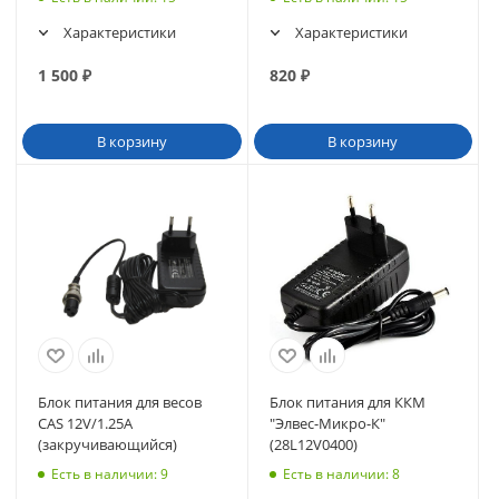
Характеристики
Характеристики
1 500
₽
820
₽
В корзину
В корзину
Блок питания для весов
Блок питания для ККМ
CAS 12V/1.25A
"Элвес-Микро-К"
(закручивающийся)
(28L12V0400)
Есть в наличии
: 9
Есть в наличии
: 8