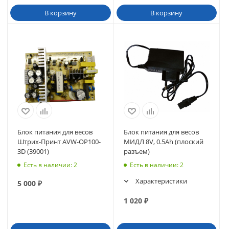
В корзину
В корзину
Блок питания для весов
Блок питания для весов
Штрих-Принт AVW-OP100-
МИДЛ 8V, 0.5Аh (плоский
3D (39001)
разъем)
Есть в наличии
: 2
Есть в наличии
: 2
Характеристики
5 000
₽
1 020
₽