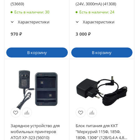
(53669)
(24V, 3000mA) (41308)
Есть в наличии
: 30
Есть в наличии
: 24
Характеристики
Характеристики
970
₽
3 000
₽
В корзину
В корзину
Зарядное устройство для
Блок питания для ККТ
мобильных принтеров
"Меркурий 115Ф, 185Ф,
АТОЛ XP-323 (56010)
180Ф, 130Ф" (12В/0,4 А 4,8