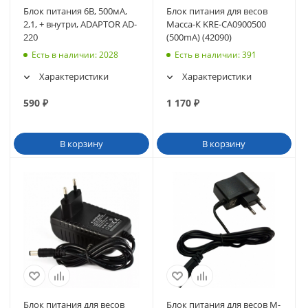
Блок питания 6В, 500мА,
Блок питания для весов
2,1, + внутри, ADAPTOR AD-
Масса-К KRE-CA0900500
220
(500mA) (42090)
Есть в наличии
: 2028
Есть в наличии
: 391
Характеристики
Характеристики
590
₽
1 170
₽
В корзину
В корзину
Блок питания для весов
Блок питания для весов M-