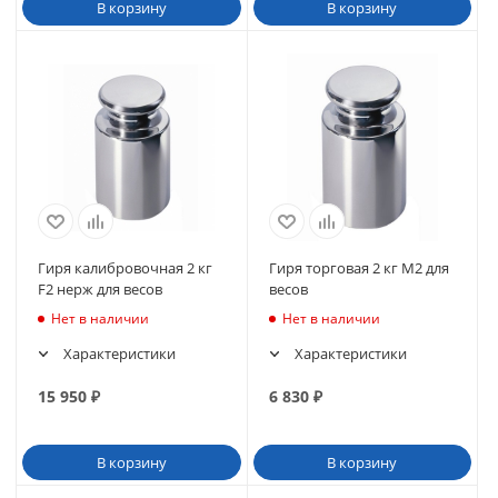
В корзину
В корзину
Гиря калибровочная 2 кг
Гиря торговая 2 кг M2 для
F2 нерж для весов
весов
Нет в наличии
Нет в наличии
Характеристики
Характеристики
15 950
₽
6 830
₽
В корзину
В корзину