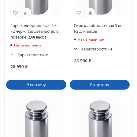
Гиря калибровочная 5 кг
Гиря калибровочная 5 кг
F2 нерж (свидетельство о
F2 для весов
поверке) для весов
Нет в наличии
Нет в наличии
Характеристики
Характеристики
26 590
₽
26 990
₽
В корзину
В корзину