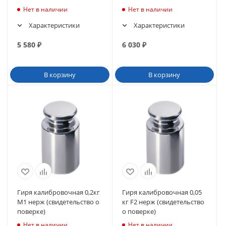
Нет в наличии
Нет в наличии
Характеристики
Характеристики
5 580
₽
6 030
₽
В корзину
В корзину
Гиря калибровочная 0,2кг
Гиря калибровочная 0,05
М1 нерж (свидетельство о
кг F2 нерж (свидетельство
поверке)
о поверке)
Нет в наличии
Нет в наличии