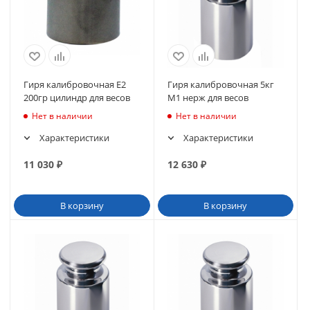
Гиря калибровочная Е2
Гиря калибровочная 5кг
200гр цилиндр для весов
М1 нерж для весов
Нет в наличии
Нет в наличии
Характеристики
Характеристики
11 030
₽
12 630
₽
В корзину
В корзину