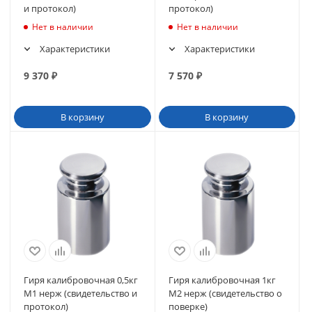
и протокол)
протокол)
Нет в наличии
Нет в наличии
Характеристики
Характеристики
9 370
₽
7 570
₽
В корзину
В корзину
Гиря калибровочная 0,5кг
Гиря калибровочная 1кг
М1 нерж (свидетельство и
М2 нерж (свидетельство о
протокол)
поверке)