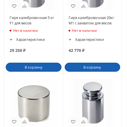
Гиря калибровочная 5 кг
Гиря калибровочная 20кг
F1 для весов
М1 с захватом для весов
Нет в наличии
Нет в наличии
Характеристики
Характеристики
29 250
₽
42 770
₽
В корзину
В корзину