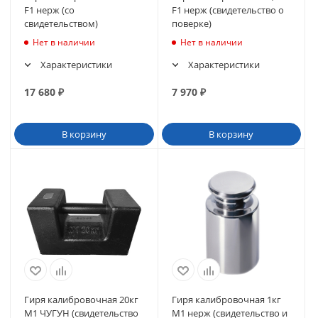
F1 нерж (со
F1 нерж (свидетельство о
свидетельством)
поверке)
Нет в наличии
Нет в наличии
Характеристики
Характеристики
17 680
₽
7 970
₽
В корзину
В корзину
Гиря калибровочная 20кг
Гиря калибровочная 1кг
М1 ЧУГУН (свидетельство
М1 нерж (свидетельство и