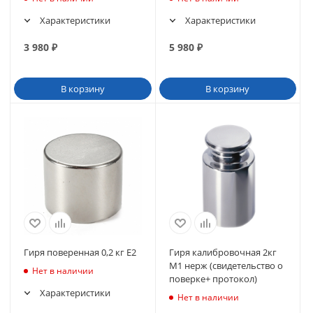
Характеристики
Характеристики
3 980
₽
5 980
₽
В корзину
В корзину
Гиря поверенная 0,2 кг E2
Гиря калибровочная 2кг
М1 нерж (свидетельство о
Нет в наличии
поверке+ протокол)
Характеристики
Нет в наличии