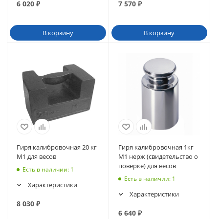
6 020
₽
7 570
₽
В корзину
В корзину
Гиря калибровочная 20 кг
Гиря калибровочная 1кг
M1 для весов
М1 нерж (свидетельство о
поверке) для весов
Есть в наличии
: 1
Есть в наличии
: 1
Характеристики
Характеристики
8 030
₽
6 640
₽