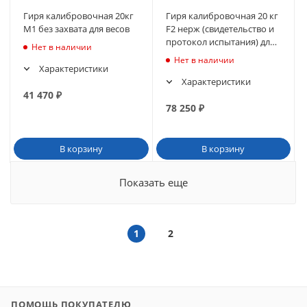
Гиря калибровочная 20кг
Гиря калибровочная 20 кг
М1 без захвата для весов
F2 нерж (свидетельство и
протокол испытания) для
Нет в наличии
весов
Нет в наличии
Характеристики
Характеристики
41 470
₽
78 250
₽
В корзину
В корзину
Показать еще
1
2
ПОМОЩЬ ПОКУПАТЕЛЮ