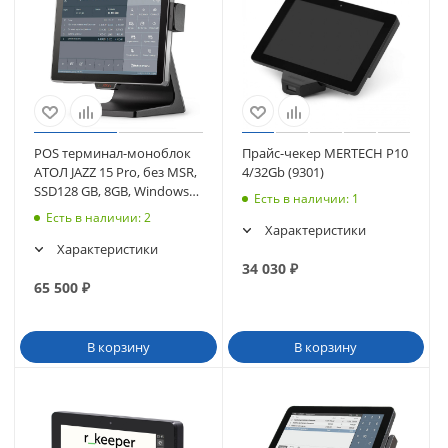
POS терминал-моноблок
Прайс-чекер MERTECH P10
АТОЛ JAZZ 15 Pro, без MSR,
4/32Gb (9301)
SSD128 GB, 8GB, Windows
Есть в наличии
: 1
10 IoT. (59609)
Есть в наличии
: 2
Характеристики
Характеристики
34 030
₽
65 500
₽
В корзину
В корзину