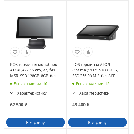
POS терминал-моноблок
POS терминал АТОЛ
АТОЛ JAZZ 16 Pro, v2, без
Optima (11.6", N100, 8 ГБ,
MSR, SSD 128GB, 8GB, без
SSD 256 Гб M.2, без АКБ,
ОС. (57948)
без ОС), WiFi. V8 (64793
Есть в наличии
: 16
Есть в наличии
: 12
Характеристики
Характеристики
62 500
₽
43 400
₽
В корзину
В корзину