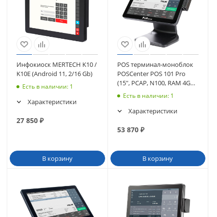
Инфокиоск MERTECH K10 /
POS терминал-моноблок
K10E (Android 11, 2/16 Gb)
POSCenter POS 101 Pro
(15", PCAP, N100, RAM 4Gb,
Есть в наличии
: 1
SSD M2 128Gb, MSR) без
Есть в наличии
: 1
(4133)
Характеристики
Характеристики
27 850
₽
53 870
₽
В корзину
В корзину