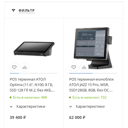
ФИЛЬТР
POS терминал АТОЛ
POS терминал-моноблок
Optima (11.6", N100, 8 ГБ,
АТОЛ JAZZ 15 Pro, MSR,
SSD 128 Гб M.2, без АКБ,
SSD128GB, 8GB, без ОС.
без ОС). V8 (63853)
(61267)
Есть в наличии
: 466
Есть в наличии
: 102
Характеристики
Характеристики
39 400
₽
62 000
₽