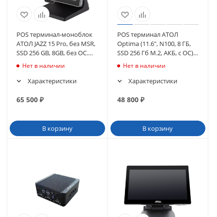
POS терминал-моноблок
POS терминал АТОЛ
АТОЛ JAZZ 15 Pro, без MSR,
Optima (11.6", N100, 8 ГБ,
SSD 256 GB, 8GB, без ОС.
SSD 256 Гб M.2, АКБ, с ОС),
(61269)
WiFi. V8 (64799)
Нет в наличии
Нет в наличии
Характеристики
Характеристики
65 500
₽
48 800
₽
В корзину
В корзину