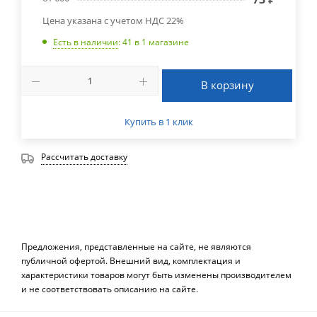
Цена указана с учетом НДС 22%
Есть в наличии
: 41
в 1 магазине
В корзину
Купить в 1 клик
Рассчитать доставку
Предложения, представленные на сайте, не являются
публичной офертой. Внешний вид, комплектация и
характеристики товаров могут быть изменены производителем
и не соответствовать описанию на сайте.