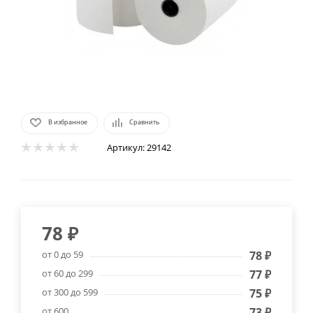
В избранное
Сравнить
Артикул:
29142
78
₽
от 0 до 59
78
₽
от 60 до 299
77
₽
от 300 до 599
75
₽
от 600
73
₽